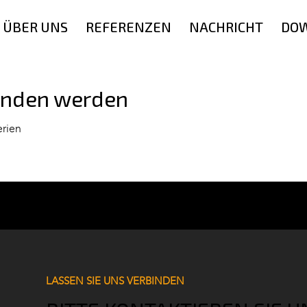
ÜBER UNS
REFERENZEN
NACHRICHT
DO
funden werden
erien
LASSEN SIE UNS VERBINDEN